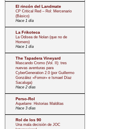
El rincón del Landmate
CP Critical Red – Rol: Mercenario
(Básico)
Hace 1 día
La Frikoteca
La Odisea de Nolan (que no de
Homero)
Hace 1 día
The Tapadera Vineyard
Mascando Cromo (Vol. II): tres
nuevas aventuras para
CyberGeneration 2.0 (por Guillermo
González «Fomor» e Ismael Díaz
Sacaluga)
Hace 2 días
Perso-Rol
Aquelarre: Historias Malditas
Hace 3 días
Rol de los 90
Una mala decisión de JOC