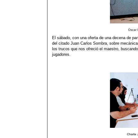
Oscar 
El sábado, con una oferta de una decena de part
del citado Juan Carlos Sombra, sobre mecánicas 
los trucos que nos ofreció el maestro, buscando
jugadores.
Charla 