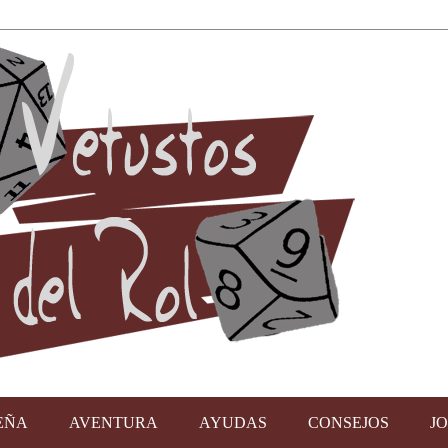
EÑA
AVENTURA
AYUDAS
CONSEJOS
J