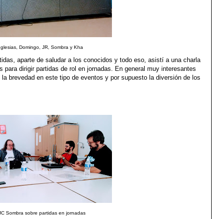
Iglesias, Domingo, JR, Sombra y Kha
idas, aparte de saludar a los conocidos y todo eso, asistí a una charla
para dirigir partidas de rol en jornadas. En general muy interesantes
 la brevedad en este tipo de eventos y por supuesto la diversión de los
JC Sombra sobre partidas en jornadas