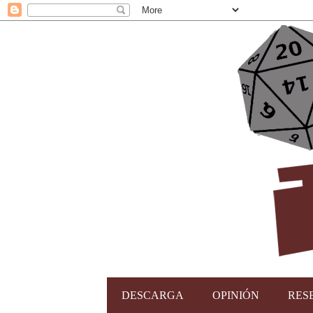
DESCARGA
OPINIÓN
RES