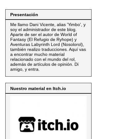
Presentación
Me llamo Dani Vicente, alias 'Yimbo', y
soy el administrador de este blog.
Aparte de ser el autor de World of
Fantasy (El Refugio de Ryhope) y
Aventuras Labyrinth Lord (Nosolorol),
también realizo traducciones. Aquí vas
a encontrar mucho material
relacionado con el mundo del rol,
además de artículos de opinión. Di
amigo, y entra.
Nuestro material en Itch.io