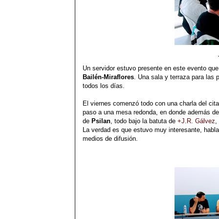
Un servidor estuvo presente en este evento que 
Bailén-Miraflores
. Una sala y terraza para las 
todos los días.
El viernes comenzó todo con una charla del cit
paso a una mesa redonda, en donde además de p
de
Psilan
, todo bajo la batuta de
+J.R. Gálvez
,
La verdad es que estuvo muy interesante, habla
medios de difusión.