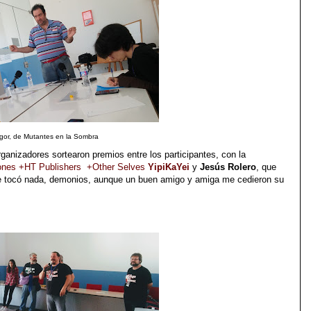
Igor, de Mutantes en la Sombra
ganizadores sortearon premios entre los participantes, con la
ones
+HT Publishers
+Other Selves
YipiKaYei
y
Jesús Rolero
, que
 tocó nada, demonios, aunque un buen amigo y amiga me cedieron su