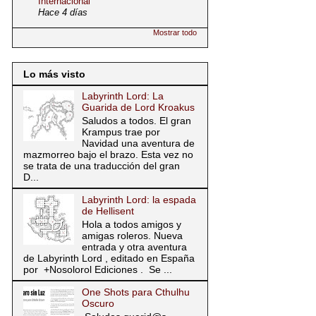
Internacional
Hace 4 días
Mostrar todo
Lo más visto
Labyrinth Lord: La
Guarida de Lord Kroakus
Saludos a todos. El gran
Krampus trae por
Navidad una aventura de
mazmorreo bajo el brazo. Esta vez no
se trata de una traducción del gran
D...
Labyrinth Lord: la espada
de Hellisent
Hola a todos amigos y
amigas roleros. Nueva
entrada y otra aventura
de Labyrinth Lord , editado en España
por +Nosolorol Ediciones . Se ...
One Shots para Cthulhu
Oscuro