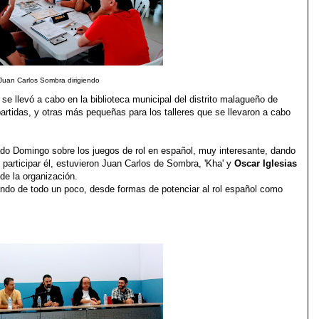
Juan Carlos Sombra dirigiendo
se llevó a cabo en la biblioteca municipal del distrito malagueño de
partidas, y otras más pequeñas para los talleres que se llevaron a cabo
ado Domingo sobre los juegos de rol en español, muy interesante, dando
articipar él, estuvieron Juan Carlos de Sombra, 'Kha' y
Oscar Iglesias
 de la organización.
ndo de todo un poco, desde formas de potenciar al rol español como