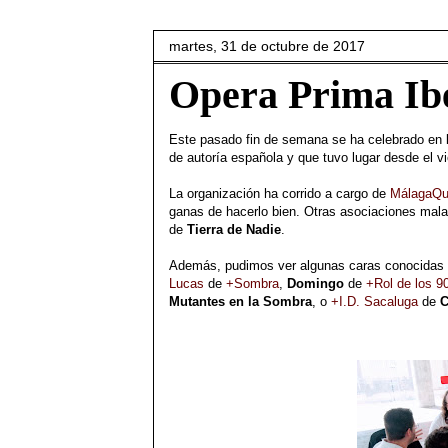
martes, 31 de octubre de 2017
Opera Prima Ib
Este pasado fin de semana se ha celebrado en
de autoría española y que tuvo lugar desde el v
La organización ha corrido a cargo de
MálagaQu
ganas de hacerlo bien. Otras asociaciones mal
de
Tierra de Nadie
.
Además, pudimos ver algunas caras conocidas d
Lucas
de
+Sombra
,
Domingo
de
+Rol de los 9
Mutantes en la Sombra
, o
+I.D. Sacaluga
de
C