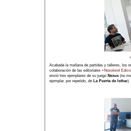
Acabada la mañana de partidas y talleres, los or
colaboración de las editoriales
+Nosolorol Edici
envió tres ejemplares de su juego
Nexus
(no me
ejemplar, por repetido, de
La Puerta de Isthar
)
.