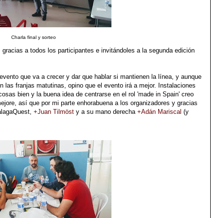
Charla final y sorteo
gracias a todos los participantes e invitándoles a la segunda edición
vento que va a crecer y dar que hablar si mantienen la línea, y aunque
n las franjas matutinas, opino que el evento irá a mejor. Instalaciones
sas bien y la buena idea de centrarse en el rol 'made in Spain' creo
ejore, así que por mi parte enhorabuena a los organizadores y gracias
MálagaQuest,
+Juan Tilmöst
y a su mano derecha
+Adán Mariscal
(y