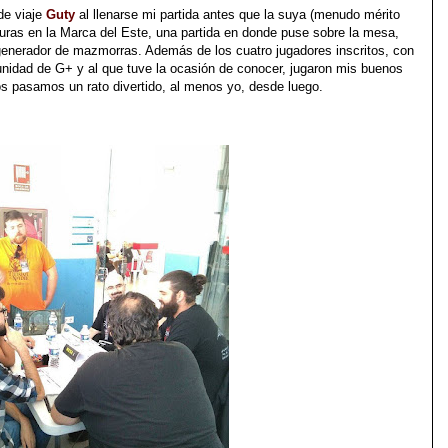
de viaje
Guty
al llenarse mi partida antes que la suya (menudo mérito
nturas en la Marca del Este, una partida en donde puse sobre la mesa,
 generador de mazmorras. Además de los cuatro jugadores inscritos, con
unidad de G+ y al que tuve la ocasión de conocer, jugaron mis buenos
dos pasamos un rato divertido, al menos yo, desde luego.