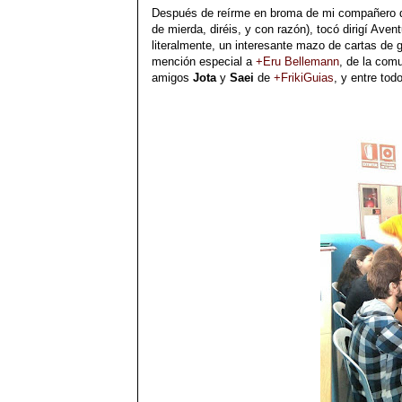
Después de reírme en broma de mi compañero 
de mierda, diréis, y con razón), tocó dirigí Ave
literalmente, un interesante mazo de cartas de
mención especial a
+Eru Bellemann
, de la com
amigos
Jota
y
Saei
de
+FrikiGuias
, y entre to