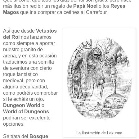
más ilusión recibir un regalo de
Papá Noel
o los
Reyes
Magos
que ir a comprar calcetines al Carrefour.
Así que desde
Vetustos
del Rol
nos lanzamos
como siempre a aportar
nuestro granito de
arena, y en esta ocasión
traducimos una semilla
de aventura con cierto
toque fantástico
medieval, pero con
alguna peculiaridad,
como podréis comprobar
si le echáis un ojo.
Dungeon World
o
World of Dungeons
podrían ser excelente
opciones.
La ilustración de Lekuona
Se trata del
Bosque