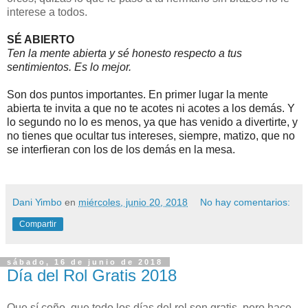
interese a todos.
SÉ ABIERTO
Ten la mente abierta y sé honesto respecto a tus 
sentimientos. Es lo mejor.
Son dos puntos importantes. En primer lugar la mente 
abierta te invita a que no te acotes ni acotes a los demás. Y 
lo segundo no lo es menos, ya que has venido a divertirte, y 
no tienes que ocultar tus intereses, siempre, matizo, que no 
se interfieran con los de los demás en la mesa.
Dani Yimbo
en
miércoles, junio 20, 2018
No hay comentarios:
Compartir
sábado, 16 de junio de 2018
Día del Rol Gratis 2018
Que sí coño, que todo los días del rol son gratis, pero hace