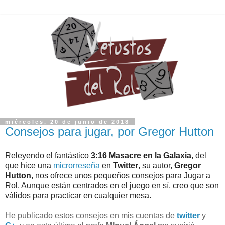
miércoles, 20 de junio de 2018
Consejos para jugar, por Gregor Hutton
Releyendo el fantástico 
3:16 Masacre en la Galaxia
, del 
que hice una 
microrreseña
 en 
Twitter
, su autor, 
Gregor 
Hutton
, nos ofrece unos pequeños consejos para Jugar a 
Rol. Aunque están centrados en el juego en sí, creo que son 
válidos para practicar en cualquier mesa.
He publicado estos consejos en mis cuentas de
twitter
y