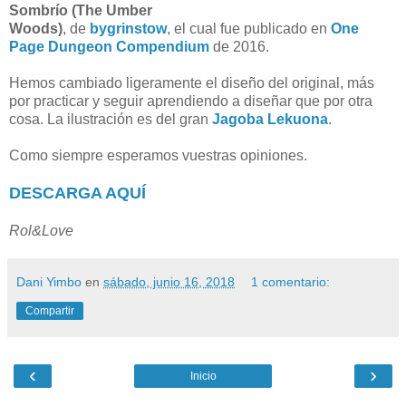
Sombrío (The Umber
Woods)
, de
bygrinstow
, el cual fue publicado en
One
Page Dungeon Compendium
de 2016.
Hemos cambiado ligeramente el diseño del original, más
por practicar y seguir aprendiendo a diseñar que por otra
cosa. La ilustración es del gran
Jagoba Lekuona
.
Como siempre esperamos vuestras opiniones.
DESCARGA AQUÍ
Rol&Love
Dani Yimbo
en
sábado, junio 16, 2018
1 comentario:
Compartir
‹
›
Inicio