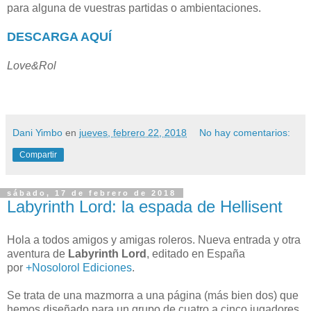
para alguna de vuestras partidas o ambientaciones.
DESCARGA AQUÍ
Love&Rol
Dani Yimbo
en
jueves, febrero 22, 2018
No hay comentarios:
Compartir
sábado, 17 de febrero de 2018
Labyrinth Lord: la espada de Hellisent
Hola a todos amigos y amigas roleros. Nueva entrada y otra
aventura de
Labyrinth Lord
, editado en España
por
+Nosolorol Ediciones
.
Se trata de una mazmorra a una página (más bien dos) que
hemos diseñado para un grupo de cuatro a cinco jugadores