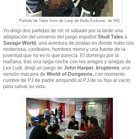
Partida de Tales from de Loop de Belle Erukone, de MQ
Yo dirigí dos partidas de rol: el sábado por la tarde una
adaptación del universo del juego español
Skull Tales
a
Savage World
, una aventura de piratas en donde hubo isla
misteriosa, caníbales, hombres mono y una fuente de la
juventud que no es lo que parecía. El domingo por la
mañana, tras una larga noche con los amigos y amigas de
Lex Ludi, dirigí un juego de
John Harper
,
Irruptores
, una
versión macarra de
World of Dungeons
, con momento
cumbre de PJ de padre arrojando al PJ de su hija al vacío
para salvar su vida.