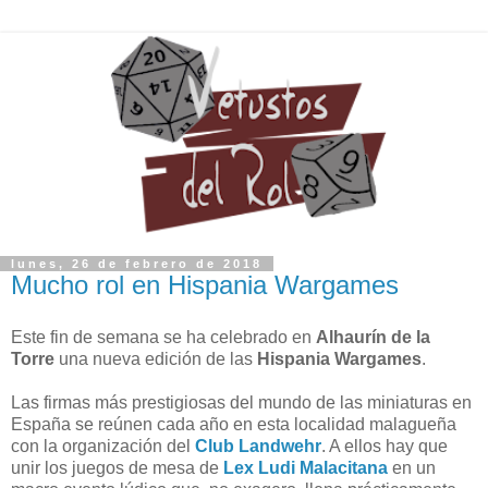
lunes, 26 de febrero de 2018
Mucho rol en Hispania Wargames
Este fin de semana se ha celebrado en
Alhaurín de la
Torre
una nueva edición de las
Hispania Wargames
.
Las firmas más prestigiosas del mundo de las miniaturas en
España se reúnen cada año en esta localidad malagueña
con la organización del
Club Landwehr
. A ellos hay que
unir los juegos de mesa de
Lex Ludi Malacitana
en un