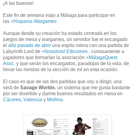
¡A las buenas!
Este fin de semana viajo a Málaga para participar en
las
+Hispania Wargames
Aunque desde su creación ha estado centrada en los
juegos de mesa y wargames, un servidor fue el encargado
el
año pasado de abrir
una espita rolera con una partida de
Labyrinth Lord de
+Nosolorol Ediciones
, curiosamente a
jugadores que formarían la asociación
+MálagaQuest
Asoc.
y que serán los encargados, paradojas de la vida, de
llevar las riendas de la sección de rol en esta ocasión.
El caso es que de las dos partidas que voy a dirigir, una
será de
Savage Worlds
, un sistema que me gusta bastante
por ser divertido y darme buenos resultados en mesa en
Cáceres
,
Valencia
y
Mollina
.