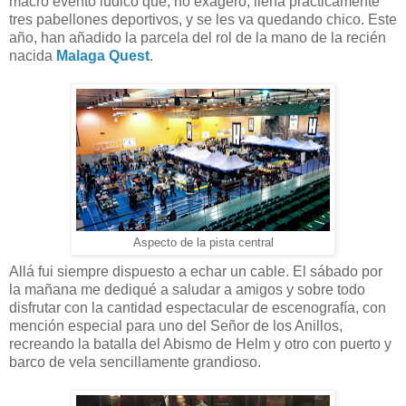
macro evento lúdico que, no exagero, llena prácticamente
tres pabellones deportivos, y se les va quedando chico. Este
año, han añadido la parcela del rol de la mano de la recién
nacida
Malaga Quest
.
Aspecto de la pista central
Allá fui siempre dispuesto a echar un cable. El sábado por
la mañana me dediqué a saludar a amigos y sobre todo
disfrutar con la cantidad espectacular de escenografía, con
mención especial para uno del Señor de los Anillos,
recreando la batalla del Abismo de Helm y otro con puerto y
barco de vela sencillamente grandioso.