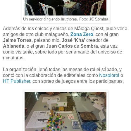
Un servidor dirigiendo Irruptores. Foto: JC Sombra
Además de los chicos y chicas de Málaga Quest, pude ver a
amigos de otro club malagueño,
Zona Zero
, con el gran
Jaime Torres
, paisano mío,
José 'Kha'
creador de
Ablaneda
, o el gran
Juan Carlos
de
Sombra
, esta vez
como visitante, sobre todo por ser amante del universo de
minaturas.
La organización llenó todas las mesas de rol el sábado, y
contó con la colaboración de editoriales como
Nosolorol
o
HT Publisher
, con sorteo de juegos entre los participantes.