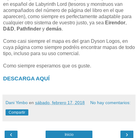
en español de Labyrinth Lord (tesoros y monstruos van
acompañados del número de página del libro en el que
aparecen), como siempre es perfectamente adaptable para
cualquier otro sistema de vuestro justo, ya sea
Eirendor
,
D&D
,
Pathfinder
y
demás
.
Como casi siempre el mapa es del gran Dyson Logos, en
cuya página como siempre podréis encontrar mapas de todo
tipo, incluso para su uso comercial.
Como siempre esperamos que os guste.
DESCARGA AQUÍ
Dani Yimbo
en
sábado, febrero 17, 2018
No hay comentarios:
Compartir
‹
›
Inicio