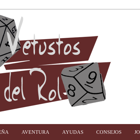
EÑA
AVENTURA
AYUDAS
CONSEJOS
J