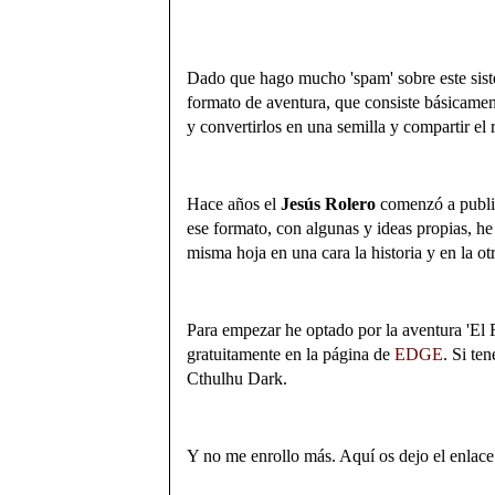
Dado que hago mucho 'spam' sobre este siste
formato de aventura, que consiste básicamen
y convertirlos en una semilla y compartir el 
Hace años el
Jesús Rolero
comenzó a public
ese formato, con algunas y ideas propias, he
misma hoja en una cara la historia y en la otr
Para empezar he optado por la aventura 'El Fa
gratuitamente en la página de
EDGE
. Si te
Cthulhu Dark.
Y no me enrollo más. Aquí os dejo el enlace.