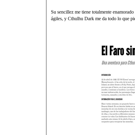
Su sencillez me tiene totalmente enamorado e
ágiles, y Cthulhu Dark me da todo lo que pi