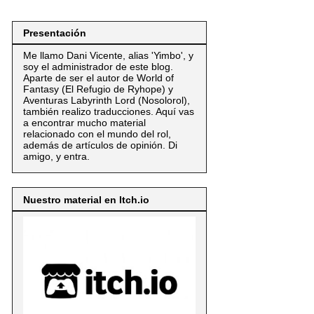
Presentación
Me llamo Dani Vicente, alias 'Yimbo', y
soy el administrador de este blog.
Aparte de ser el autor de World of
Fantasy (El Refugio de Ryhope) y
Aventuras Labyrinth Lord (Nosolorol),
también realizo traducciones. Aquí vas
a encontrar mucho material
relacionado con el mundo del rol,
además de artículos de opinión. Di
amigo, y entra.
Nuestro material en Itch.io