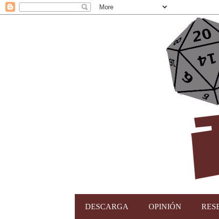
DESCARGA
OPINIÓN
RES