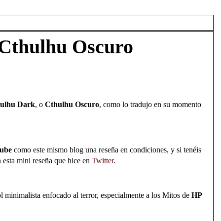
 Cthulhu Oscuro
ulhu Dark
, o
Cthulhu Oscuro
, como lo tradujo en su momento
tube
como este mismo blog una reseña en condiciones, y si tenéis
n esta mini reseña que hice en
Twitter
.
ol minimalista enfocado al terror, especialmente a los Mitos de
HP