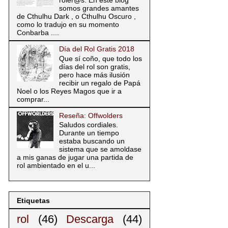
somos grandes amantes
de Cthulhu Dark , o Cthulhu Oscuro ,
como lo tradujo en su momento
Conbarba ....
Día del Rol Gratis 2018
Que sí coño, que todo los
días del rol son gratis,
pero hace más ilusión
recibir un regalo de Papá
Noel o los Reyes Magos que ir a
comprar...
Reseña: Offwolders
Saludos cordiales.
Durante un tiempo
estaba buscando un
sistema que se amoldase
a mis ganas de jugar una partida de
rol ambientado en el u...
Etiquetas
rol
(46)
Descarga
(44)