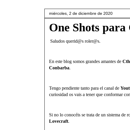
miércoles, 2 de diciembre de 2020
One Shots para
Saludos querid@s roler@s.
En este blog somos grandes amantes de
Cth
Conbarba
.
Tengo pendiente tanto para el canal de
You
curiosidad os vais a tener que conformar co
Si no lo conocéis se trata de un sistema de r
Lovecraft
.