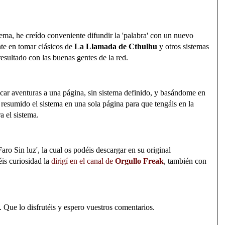
ma, he creído conveniente difundir la 'palabra' con un nuevo
te en tomar clásicos de
La Llamada de Cthulhu
y otros sistemas
resultado con las buenas gentes de la red.
ar aventuras a una página, sin sistema definido, y basándome en
 resumido el sistema en una sola página para que tengáis en la
a el sistema.
ro Sin luz', la cual os podéis descargar en su original
néis curiosidad la
dirigí en el canal de
Orgullo Freak
, también con
 Que lo disfrutéis y espero vuestros comentarios.