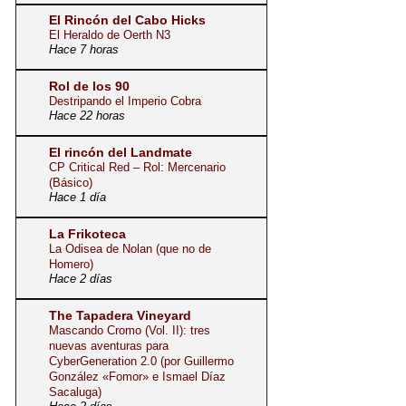
El Rincón del Cabo Hicks
El Heraldo de Oerth N3
Hace 7 horas
Rol de los 90
Destripando el Imperio Cobra
Hace 22 horas
El rincón del Landmate
CP Critical Red – Rol: Mercenario
(Básico)
Hace 1 día
La Frikoteca
La Odisea de Nolan (que no de
Homero)
Hace 2 días
The Tapadera Vineyard
Mascando Cromo (Vol. II): tres
nuevas aventuras para
CyberGeneration 2.0 (por Guillermo
González «Fomor» e Ismael Díaz
Sacaluga)