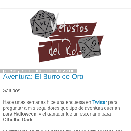
jueves, 31 de octubre de 2019
Aventura: El Burro de Oro
Saludos.
Hace unas semanas hice una encuesta en
Twitter
para
preguntar a mis seguidores qué tipo de aventura querían
para
Halloween
, y el ganador fue un escenario para
Cthulhu Dark
.