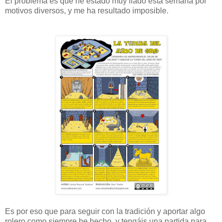
El problema es que he estado muy liado esta semana por
motivos diversos, y me ha resultado imposible.
Es por eso que para seguir con la tradición y aportar algo
rolero como siempre he hecho, y tengáis una partida para