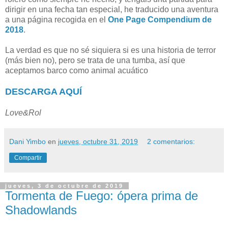
dirigir en una fecha tan especial, he traducido una aventura
a una página recogida en el
One Page Compendium de
2018
.
La verdad es que no sé siquiera si es una historia de terror
(más bien no), pero se trata de una tumba, así que
aceptamos barco como animal acuático
DESCARGA AQUÍ
Love&Rol
Dani Yimbo
en
jueves, octubre 31, 2019
2 comentarios:
Compartir
jueves, 3 de octubre de 2019
Tormenta de Fuego: ópera prima de
Shadowlands