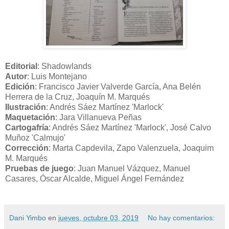
Editorial
: Shadowlands
Autor
: Luis Montejano
Edición
: Francisco Javier Valverde García, Ana Belén
Herrera de la Cruz, Joaquín M. Marqués
Ilustración
: Andrés Sáez Martínez 'Marlock'
Maquetación
: Jara Villanueva Peñas
Cartogafría
: Andrés Sáez Martínez 'Marlock', José Calvo
Muñoz 'Calmujo'
Corrección
: Marta Capdevila, Zapo Valenzuela, Joaquim
M. Marqués
Pruebas de juego
: Juan Manuel Vázquez, Manuel
Casares, Óscar Alcalde, Miguel Ángel Fernández
Dani Yimbo
en
jueves, octubre 03, 2019
No hay comentarios: