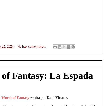
e 02, 2024
No hay comentarios:
 of Fantasy: La Espada
a
World of Fantasy
escrita por
Dani Vicente
.