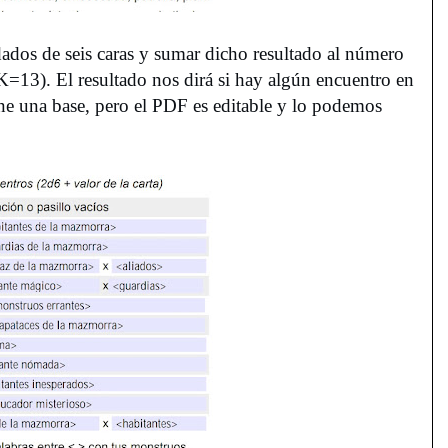
dos de seis caras y sumar dicho resultado al número
K=13). El resultado nos dirá si hay algún encuentro en
iene una base, pero el PDF es editable y lo podemos