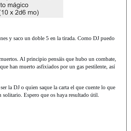
zones y saco un doble 5 en la tirada. Como DJ puedo
 muertos. Al principio pensáis que hubo un combate,
que han muerto asfixiados por un gas pestilente, así
er la DJ o quien saque la carta el que cuente lo que
n solitario. Espero que os haya resultado útil.