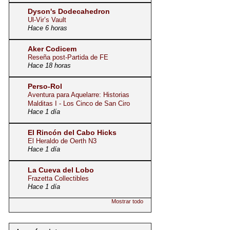
Dyson's Dodecahedron
Ul-Vir’s Vault
Hace 6 horas
Aker Codicem
Reseña post-Partida de FE
Hace 18 horas
Perso-Rol
Aventura para Aquelarre: Historias
Malditas I - Los Cinco de San Ciro
Hace 1 día
El Rincón del Cabo Hicks
El Heraldo de Oerth N3
Hace 1 día
La Cueva del Lobo
Frazetta Collectibles
Hace 1 día
Mostrar todo