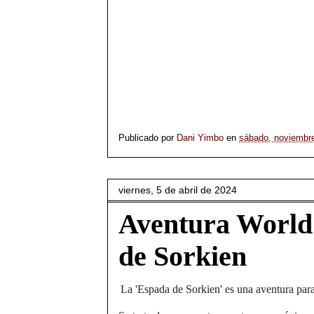
Publicado por
Dani Yimbo
en
sábado, noviembr
viernes, 5 de abril de 2024
Aventura World
de Sorkien
La 'Espada de Sorkien' es una aventura par