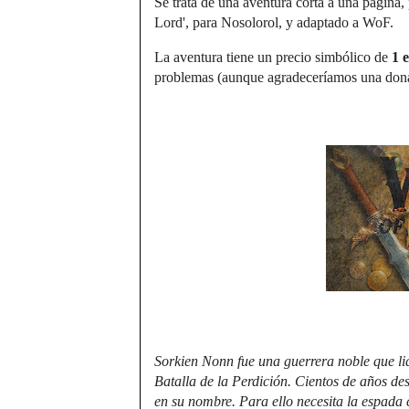
Se trata de una aventura corta a una página
Lord', para Nosolorol, y adaptado a WoF.
La aventura tiene un precio simbólico de
1 
problemas (aunque agradeceríamos una dona
Sorkien Nonn fue una guerrera noble que lid
Batalla de la Perdición. Cientos de años de
en su nombre. Para ello necesita la espada 