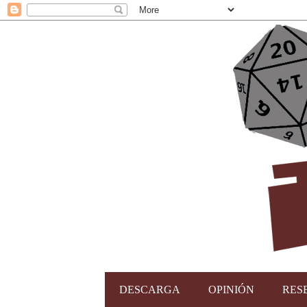
DESCARGA
OPINIÓN
RES