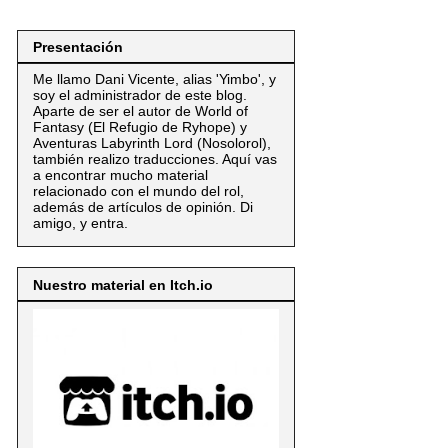
Presentación
Me llamo Dani Vicente, alias 'Yimbo', y
soy el administrador de este blog.
Aparte de ser el autor de World of
Fantasy (El Refugio de Ryhope) y
Aventuras Labyrinth Lord (Nosolorol),
también realizo traducciones. Aquí vas
a encontrar mucho material
relacionado con el mundo del rol,
además de artículos de opinión. Di
amigo, y entra.
Nuestro material en Itch.io