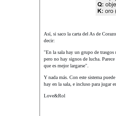
Así, si saco la carta del As de Cora
decir:
"En la sala hay un grupo de trasgos
pero no hay signos de lucha. Parece 
que es mejor largarse".
Y nada más. Con este sistema puede s
hay en la sala, e incluso para jugar e
Love&Rol