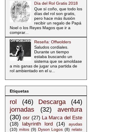
Día del Rol Gratis 2018
Que sí coño, que todo los
días del rol son gratis,
pero hace más ilusión
recibir un regalo de Papá
Noel o los Reyes Magos que ir a
comprar...
Reseña: Offwolders
Saludos cordiales.
Durante un tiempo
estaba buscando un
sistema que se amoldase
a mis ganas de jugar una partida de
rol ambientado en el u...
Etiquetas
rol
(46)
Descarga
(44)
jornadas
(32)
aventura
(30)
osr
(27)
La Marca del Este
(18)
labyrinth lord
(14)
ayudas
(10)
mitos
(9)
Dyson Logos
(8)
relato