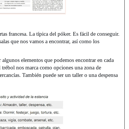
tas francesa. La típica del póker. Es fácil de conseguir.
 salas que nos vamos a encontrar, así como los
car algunos elementos que podemos encontrar en cada
el trébol nos marca como opciones una zona de
ercancías. También puede ser un taller o una despensa