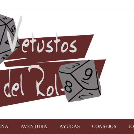
EÑA
AVENTURA
AYUDAS
CONSEJOS
J