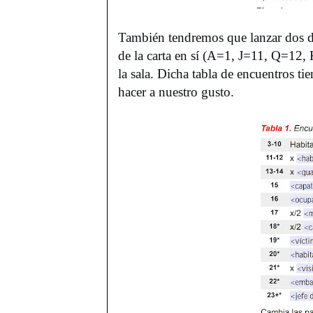
También tendremos que lanzar dos da
de la carta en sí (A=1, J=11, Q=12, 
la sala. Dicha tabla de encuentros t
hacer a nuestro gusto.