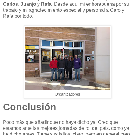
Carlos
,
Juanjo
y
Rafa
. Desde aquí mi enhorabuena por su
trabajo y mi agradecimiento especial y personal a Caro y
Rafa por todo.
Organizadores
Conclusión
Poco más que añadir que no haya dicho ya. Creo que
estamos ante las mejores jornadas de rol del país, como ya
he dicho antes. Tiene sus fallos, claro, pero en general creo