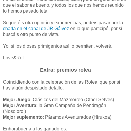
que el sabor es bueno, y todos los que nos hemos reunido
lo hemos pasado teta.
Si queréis otra opinión y experiencias, podéis pasar por la
charla en el canal de JR Gálvez
en la que participé, por si
buscáis otro punto de vista.
Yo, si los dioses primigenios así lo permiten, volveré.
Love
&
Rol
Extra: premios rolea
Coincidiendo con la celebración de las Rolea, que por si
hay algún despistado detallo.
Mejor Juego
: Clásicos del Mazmorreo (Other Selves)
Mejor Aventura
: la Gran Campaña de Pendragón
(Nosolorol)
Mejor suplemento
: Páramos Aventurados (Hirukoa).
Enhorabuena a los ganadores.