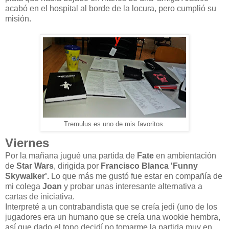
acabó en el hospital al borde de la locura, pero cumplió su
misión.
Tremulus es uno de mis favoritos.
Viernes
Por la mañana jugué una partida de
Fate
en ambientación
de
Star Wars
, dirigida por
Francisco Blanca 'Funny
Skywalker'.
Lo que más me gustó fue estar en compañía de
mi colega
Joan
y probar unas interesante alternativa a
cartas de iniciativa.
Interpreté a un contrabandista que se creía jedi (uno de los
jugadores era un humano que se creía una wookie hembra,
así que dado el tono decidí no tomarme la partida muy en