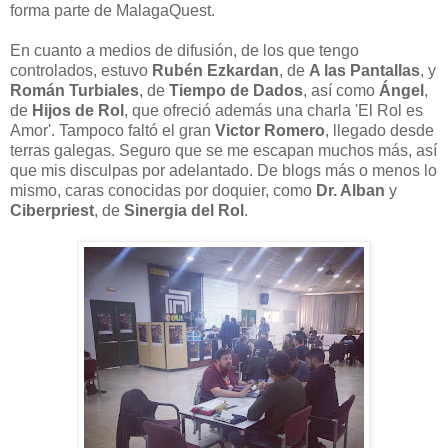
forma parte de MalagaQuest.
En cuanto a medios de difusión, de los que tengo
controlados, estuvo
Rubén Ezkardan
, de
A las Pantallas
, y
Román Turbiales
, de
Tiempo de Dados
, así como
Ángel
,
de
Hijos de Rol
, que ofreció además una charla 'El Rol es
Amor'. Tampoco faltó el gran
Victor Romero
, llegado desde
terras galegas. Seguro que se me escapan muchos más, así
que mis disculpas por adelantado.
De blogs más o menos lo
mismo, caras conocidas por doquier, como
Dr. Alban
y
Ciberpriest
, de
Sinergia del Rol
.