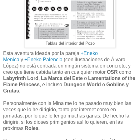
Tablas del interior del Pozo
Esta aventura ideada por la pareja
+Eneko
Menica
y
+Eneko Palencia
(con ilustraciones de Álvaro
López) no está centrada en ningún sistema en concreto, y
creo que tiene cabida tanto en cualquier motor
OSR
como
Labyrinth Lord
,
La Marca del Este
o
Lamentations of the
Flame Princess
, e incluso
Dungeon World
o
Goblins y
Grutas
.
Personalmente con la Mina me lo he pasado muy bien las
veces que lo he dirigido, tanto por internet como en
jornadas, por lo que le tengo muchas ganas. De hecho la
dirigiré, si los dioses primigenios así lo quieren, en las
próximas
Rolea
.