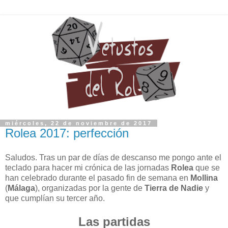
miércoles, 22 de noviembre de 2017
Rolea 2017: perfección
Saludos. Tras un par de días de descanso me pongo ante el
teclado para hacer mi crónica de las jornadas
Rolea
que se
han celebrado durante el pasado fin de semana en
Mollina
(
Málaga
), organizadas por la gente de
Tierra de Nadie
y
que cumplían su tercer año.
Las partidas