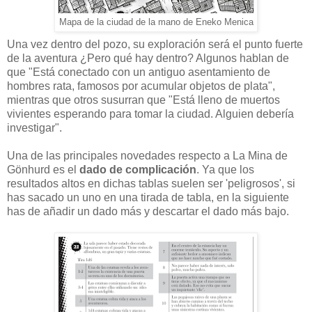
Mapa de la ciudad de la mano de Eneko Menica
Una vez dentro del pozo, su exploración será el punto fuerte
de la aventura ¿Pero qué hay dentro? Algunos hablan de
que "
Está conectado con un antiguo asenta
miento de
hombres rata, famosos por
acumular objetos de plata",
mientras que otros susurran que "
Está lleno de muertos
vivientes espe
rando para tomar la ciudad. Alguien
debería
investigar".
Una de las principales novedades respecto a La Mina de
Gönhurd es el
dado de complicación
. Ya que los
resultados altos en dichas tablas suelen ser 'peligrosos', si
has sacado un uno en una tirada de tabla, en la siguiente
has de añadir un dado más y descartar el dado más bajo.