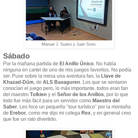
Manuel J. Sueiro y Juan Sixto.
Sábado
Por la mañana partida de
El Anillo Único
. No había
ninguna en cartel de uno de mis juegos favoritos. No podía
ser. Puse sobre la mesa una aventura fan, la
Llave de
Khazad-Dûm
, de
ALS Basaguren
. Los que se sentaron
conocían el juego pero, lo más importante, todos eran fan
del maestro
Tolkien
y el
Señor de los Anillos
, por lo que
todo fue más fácil para un servidor como
Maestro del
Saber
. Les hice un pequeño "tour turístico" por la montaña
de
Erebor
, como me dijo mi colega
Rex
, y en general creo
que fue un rato divertido.