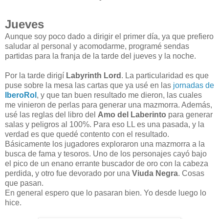
Jueves
Aunque soy poco dado a dirigir el primer día, ya que prefiero
saludar al personal y acomodarme, programé sendas
partidas para la franja de la tarde del jueves y la noche.
Por la tarde dirigí
Labyrinth Lord
. La particularidad es que
puse sobre la mesa las cartas que ya usé en las
jornadas de
IberoRol
, y que tan buen resultado me dieron, las cuales
me vinieron de perlas para generar una mazmorra. Además,
usé las reglas del libro del
Amo del Laberinto
para generar
salas y peligros al 100%. Para eso LL es una pasada, y la
verdad es que quedé contento con el resultado.
Básicamente los jugadores exploraron una mazmorra a la
busca de fama y tesoros. Uno de los personajes cayó bajo
el pico de un enano errante buscador de oro con la cabeza
perdida, y otro fue devorado por una
Viuda Negra
. Cosas
que pasan.
En general espero que lo pasaran bien. Yo desde luego lo
hice.