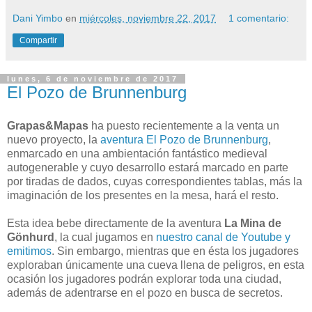
Dani Yimbo
en
miércoles, noviembre 22, 2017
1 comentario:
Compartir
lunes, 6 de noviembre de 2017
El Pozo de Brunnenburg
Grapas&Mapas
ha puesto recientemente a la venta un
nuevo proyecto, la
aventura El Pozo de Brunnenburg
,
enmarcado en una ambientación fantástico medieval
autogenerable y cuyo desarrollo estará marcado en parte
por tiradas de dados, cuyas correspondientes tablas, más la
imaginación de los presentes en la mesa, hará el resto.
Esta idea bebe directamente de la aventura
La Mina de
Gönhurd
, la cual jugamos en
nuestro canal de Youtube y
emitimos
. Sin embargo, mientras que en ésta los jugadores
exploraban únicamente una cueva llena de peligros, en esta
ocasión los jugadores podrán explorar toda una ciudad,
además de adentrarse en el pozo en busca de secretos.