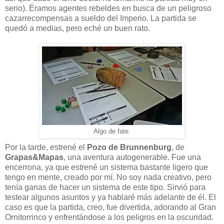
serio). Éramos agentes rebeldes en busca de un peligroso
cazarrecompensas a sueldo del Imperio. La partida se
quedó a medias, pero eché un buen rato.
Algo de fate.
Por la tarde, estrené el
Pozo de Brunnenburg
, de
Grapas&Mapas
, una aventura autogenerable. Fue una
encerrona, ya que estrené un sistema bastante ligero que
tengo en mente, creado por mí. No soy nada creativo, pero
tenía ganas de hacer un sistema de este tipo. Sirvió para
testear algunos asuntos y ya hablaré más adelante de él. El
caso es que la partida, creo, fue divertida, adorando al Gran
Ornitorrinco y enfrentándose a los peligros en la oscuridad.