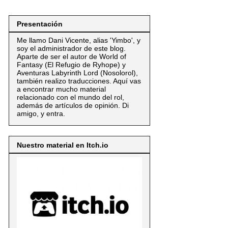
Presentación
Me llamo Dani Vicente, alias 'Yimbo', y
soy el administrador de este blog.
Aparte de ser el autor de World of
Fantasy (El Refugio de Ryhope) y
Aventuras Labyrinth Lord (Nosolorol),
también realizo traducciones. Aquí vas
a encontrar mucho material
relacionado con el mundo del rol,
además de artículos de opinión. Di
amigo, y entra.
Nuestro material en Itch.io