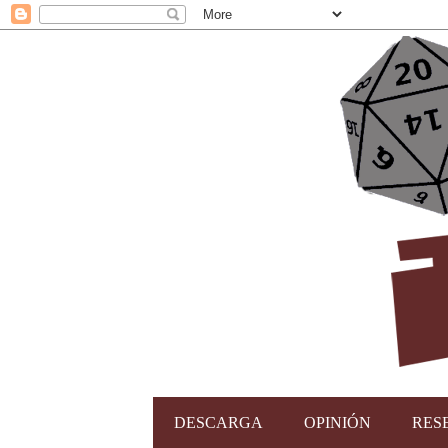
DESCARGA
OPINIÓN
RES