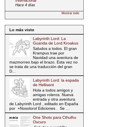
Internacional
Hace 4 días
Mostrar todo
Lo más visto
Labyrinth Lord: La
Guarida de Lord Kroakus
Saludos a todos. El gran
Krampus trae por
Navidad una aventura de
mazmorreo bajo el brazo. Esta vez no
se trata de una traducción del gran
D...
Labyrinth Lord: la espada
de Hellisent
Hola a todos amigos y
amigas roleros. Nueva
entrada y otra aventura
de Labyrinth Lord , editado en España
por +Nosolorol Ediciones . Se ...
One Shots para Cthulhu
Oscuro