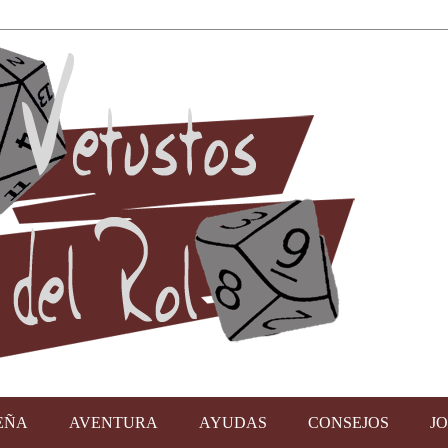
EÑA
AVENTURA
AYUDAS
CONSEJOS
J