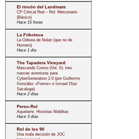
El rincón del Landmate
CP Critical Red – Rol: Mercenario
(Básico)
Hace 15 horas
La Frikoteca
La Odisea de Nolan (que no de
Homero)
Hace 1 día
The Tapadera Vineyard
Mascando Cromo (Vol. II): tres
nuevas aventuras para
CyberGeneration 2.0 (por Guillermo
González «Fomor» e Ismael Díaz
Sacaluga)
Hace 2 días
Perso-Rol
Aquelarre: Historias Malditas
Hace 3 días
Rol de los 90
Una mala decisión de JOC