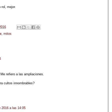
rol, mejor.
 2016
e
,
mitos
4
Me refiero a las ampliaciones.
ra cultos innombrables?
e 2016 a las 14:05