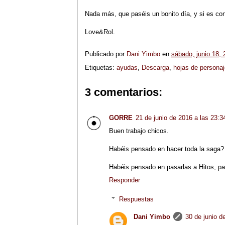
Nada más, que paséis un bonito día, y si es con 
Love&Rol.
Publicado por
Dani Yimbo
en
sábado, junio 18,
Etiquetas:
ayudas
,
Descarga
,
hojas de personaj
3 comentarios:
GORRE
21 de junio de 2016 a las 23:3
Buen trabajo chicos.
Habéis pensado en hacer toda la saga? 
Habéis pensado en pasarlas a Hitos, pa
Responder
Respuestas
Dani Yimbo
30 de junio d