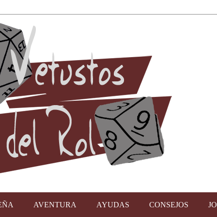
EÑA
AVENTURA
AYUDAS
CONSEJOS
J