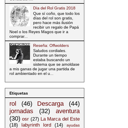
Día del Rol Gratis 2018
Que sí coño, que todo los
días del rol son gratis,
pero hace más ilusión
recibir un regalo de Papá
Noel o los Reyes Magos que ir a
comprar...
Reseña: Offwolders
Saludos cordiales.
Durante un tiempo
estaba buscando un
sistema que se amoldase
a mis ganas de jugar una partida de
rol ambientado en el u...
Etiquetas
rol
(46)
Descarga
(44)
jornadas
(32)
aventura
(30)
osr
(27)
La Marca del Este
(18)
labyrinth lord
(14)
ayudas