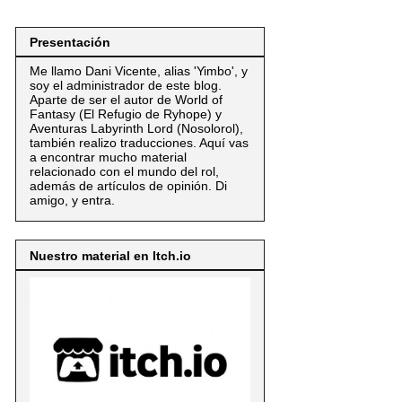
Presentación
Me llamo Dani Vicente, alias 'Yimbo', y
soy el administrador de este blog.
Aparte de ser el autor de World of
Fantasy (El Refugio de Ryhope) y
Aventuras Labyrinth Lord (Nosolorol),
también realizo traducciones. Aquí vas
a encontrar mucho material
relacionado con el mundo del rol,
además de artículos de opinión. Di
amigo, y entra.
Nuestro material en Itch.io