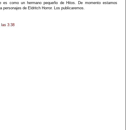
e es como un hermano pequeño de Hitos. De momento estamos
 personajes de Eldritch Horror. Los publicaremos.
 las 3:38