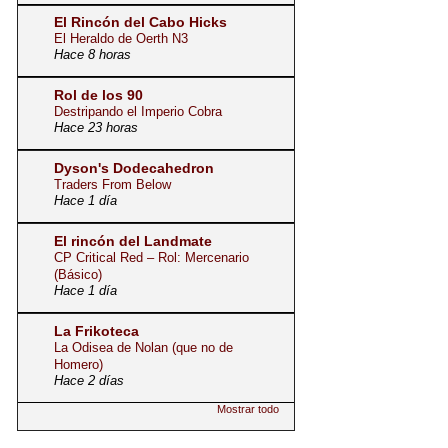
El Rincón del Cabo Hicks
El Heraldo de Oerth N3
Hace 8 horas
Rol de los 90
Destripando el Imperio Cobra
Hace 23 horas
Dyson's Dodecahedron
Traders From Below
Hace 1 día
El rincón del Landmate
CP Critical Red – Rol: Mercenario
(Básico)
Hace 1 día
La Frikoteca
La Odisea de Nolan (que no de
Homero)
Hace 2 días
Mostrar todo