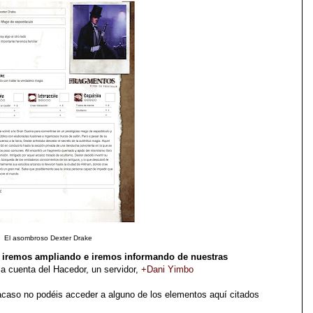
El asombroso Dexter Drake
la iremos ampliando e iremos informando de nuestras
la cuenta del Hacedor, un servidor,
+Dani Yimbo
acaso no podéis acceder a alguno de los elementos aquí citados