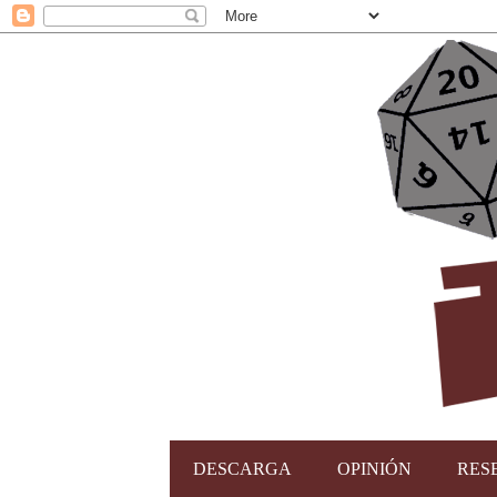
DESCARGA
OPINIÓN
RES