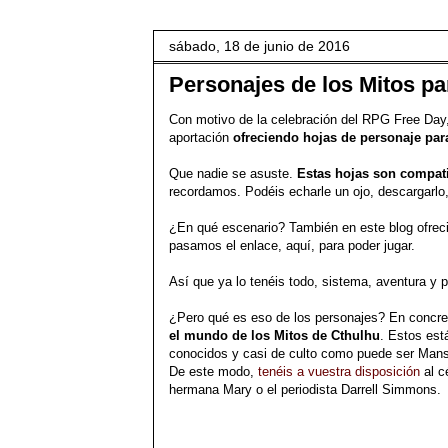
sábado, 18 de junio de 2016
Personajes de los Mitos p
Con motivo de la celebración del RPG Free Day,
aportación
ofreciendo hojas de personaje par
Que nadie se asuste.
Estas hojas son compat
recordamos. Podéis echarle un ojo, descargarlo,
¿En qué escenario? También en este blog ofre
pasamos el enlace, aquí, para poder jugar.
Así que ya lo tenéis todo, sistema, aventura y 
¿Pero qué es eso de los personajes? En concr
el mundo de los Mitos de Cthulhu
. Estos est
conocidos y casi de culto como puede ser Mans
De este modo,
tenéis a vuestra disposición
al c
hermana Mary o el periodista Darrell Simmons.