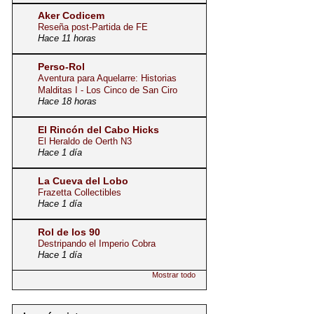
Aker Codicem
Reseña post-Partida de FE
Hace 11 horas
Perso-Rol
Aventura para Aquelarre: Historias
Malditas I - Los Cinco de San Ciro
Hace 18 horas
El Rincón del Cabo Hicks
El Heraldo de Oerth N3
Hace 1 día
La Cueva del Lobo
Frazetta Collectibles
Hace 1 día
Rol de los 90
Destripando el Imperio Cobra
Hace 1 día
Mostrar todo