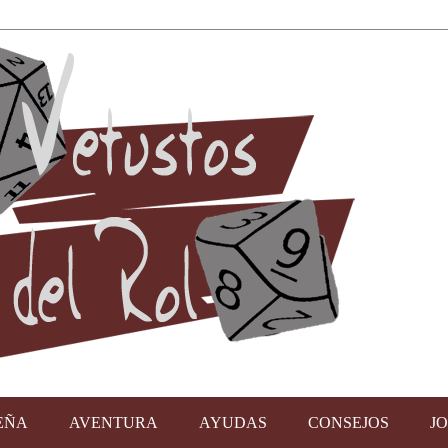
EÑA
AVENTURA
AYUDAS
CONSEJOS
J