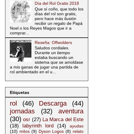
Día del Rol Gratis 2018
Que sí coño, que todo los
días del rol son gratis,
pero hace más ilusión
recibir un regalo de Papá
Noel o los Reyes Magos que ir a
comprar...
Reseña: Offwolders
Saludos cordiales.
Durante un tiempo
estaba buscando un
sistema que se amoldase
a mis ganas de jugar una partida de
rol ambientado en el u...
Etiquetas
rol
(46)
Descarga
(44)
jornadas
(32)
aventura
(30)
osr
(27)
La Marca del Este
(18)
labyrinth lord
(14)
ayudas
(10)
mitos
(9)
Dyson Logos
(8)
relato