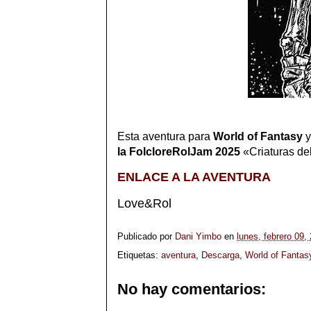
Esta aventura para
World of Fantasy
y
la FolcloreRolJam 2025
«Criaturas del
ENLACE A LA AVENTURA
Love&Rol
Publicado por
Dani Yimbo
en
lunes, febrero 09,
Etiquetas:
aventura
,
Descarga
,
World of Fantas
No hay comentarios: