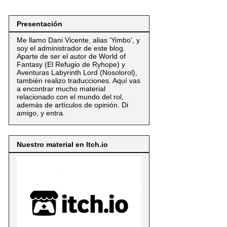
Presentación
Me llamo Dani Vicente, alias 'Yimbo', y
soy el administrador de este blog.
Aparte de ser el autor de World of
Fantasy (El Refugio de Ryhope) y
Aventuras Labyrinth Lord (Nosolorol),
también realizo traducciones. Aquí vas
a encontrar mucho material
relacionado con el mundo del rol,
además de artículos de opinión. Di
amigo, y entra.
Nuestro material en Itch.io