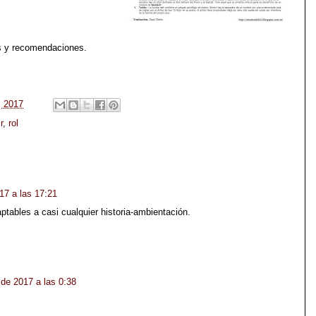
es y recomendaciones.
, 2017
r
,
rol
17 a las 17:21
ables a casi cualquier historia-ambientación.
 de 2017 a las 0:38