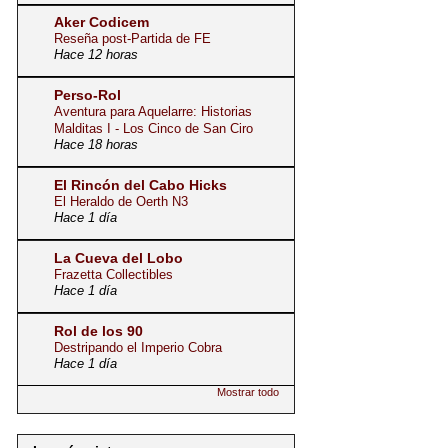
Aker Codicem
Reseña post-Partida de FE
Hace 12 horas
Perso-Rol
Aventura para Aquelarre: Historias
Malditas I - Los Cinco de San Ciro
Hace 18 horas
El Rincón del Cabo Hicks
El Heraldo de Oerth N3
Hace 1 día
La Cueva del Lobo
Frazetta Collectibles
Hace 1 día
Rol de los 90
Destripando el Imperio Cobra
Hace 1 día
Mostrar todo