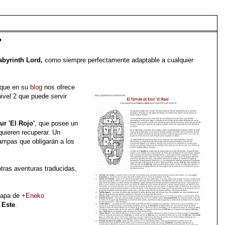
'
abyrinth Lord,
como siempre perfectamente adaptable a cualquier
 que en su
blog
nos ofrece
ivel 2 que puede servir
ur 'El Rojo'
, que posee un
quieren recuperar. Un
ampas que obligarán a los
otras aventuras traducidas,
mapa de
+Eneko
 Este
.