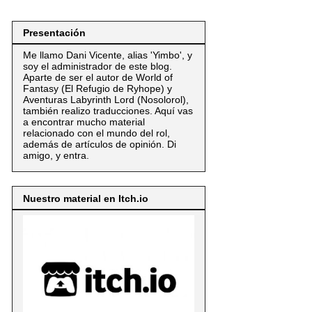
Presentación
Me llamo Dani Vicente, alias 'Yimbo', y
soy el administrador de este blog.
Aparte de ser el autor de World of
Fantasy (El Refugio de Ryhope) y
Aventuras Labyrinth Lord (Nosolorol),
también realizo traducciones. Aquí vas
a encontrar mucho material
relacionado con el mundo del rol,
además de artículos de opinión. Di
amigo, y entra.
Nuestro material en Itch.io