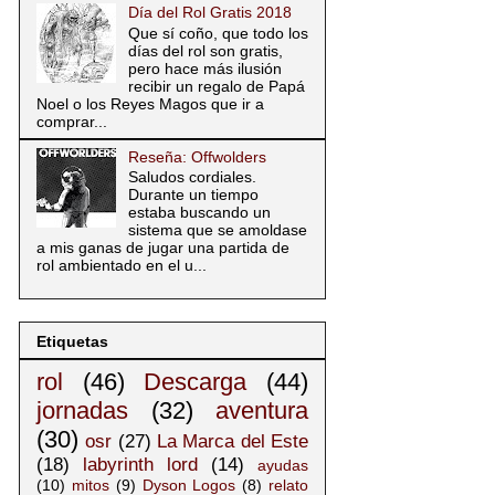
Día del Rol Gratis 2018
Que sí coño, que todo los
días del rol son gratis,
pero hace más ilusión
recibir un regalo de Papá
Noel o los Reyes Magos que ir a
comprar...
Reseña: Offwolders
Saludos cordiales.
Durante un tiempo
estaba buscando un
sistema que se amoldase
a mis ganas de jugar una partida de
rol ambientado en el u...
Etiquetas
rol
(46)
Descarga
(44)
jornadas
(32)
aventura
(30)
osr
(27)
La Marca del Este
(18)
labyrinth lord
(14)
ayudas
(10)
mitos
(9)
Dyson Logos
(8)
relato