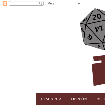
DESCARGA
OPINIÓN
RES