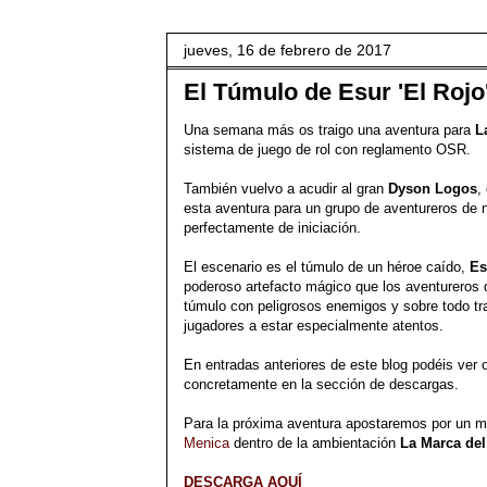
jueves, 16 de febrero de 2017
El Túmulo de Esur 'El Rojo
Una semana más os traigo una aventura para
L
sistema de juego de rol con reglamento OSR.
También vuelvo a acudir al gran
Dyson Logos
,
esta aventura para un grupo de aventureros de n
perfectamente de iniciación.
El escenario es el túmulo de un héroe caído,
Es
poderoso artefacto mágico que los aventureros 
túmulo con peligrosos enemigos y sobre todo tr
jugadores a estar especialmente atentos.
En entradas anteriores de este blog podéis ver 
concretamente en la sección de descargas.
Para la próxima aventura apostaremos por un 
Menica
dentro de la ambientación
La Marca del
DESCARGA AQUÍ