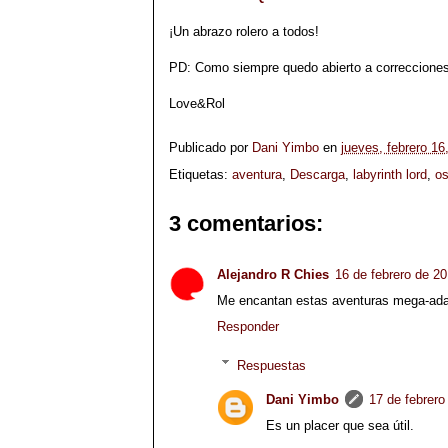
¡Un abrazo rolero a todos!
PD: Como siempre quedo abierto a correccion
Love&Rol
Publicado por
Dani Yimbo
en
jueves, febrero 16
Etiquetas:
aventura
,
Descarga
,
labyrinth lord
,
os
3 comentarios:
Alejandro R Chies
16 de febrero de 20
Me encantan estas aventuras mega-adapt
Responder
Respuestas
Dani Yimbo
17 de febrero
Es un placer que sea útil.