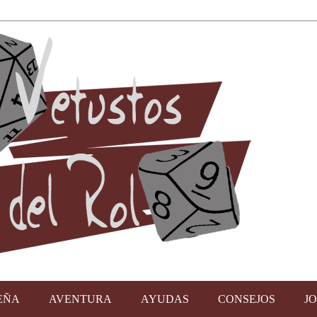
EÑA
AVENTURA
AYUDAS
CONSEJOS
J